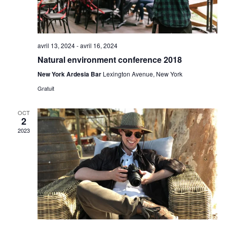
avril 13, 2024
-
avril 16, 2024
Natural environment conference 2018
New York Ardesia Bar
Lexington Avenue, New York
Gratuit
OCT
2
2023