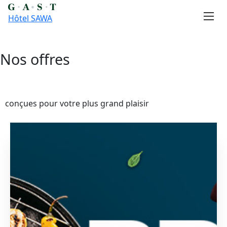
Hôtel SAWA
Nos offres
Skip
to
content
conçues pour votre plus grand plaisir