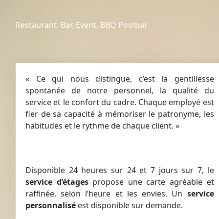
Restaurant. Bar. Event. BBQ Poolbar
« Ce qui nous distingue, c’est la gentillesse
spontanée de notre personnel, la qualité du
service et le confort du cadre. Chaque employé est
fier de sa capacité à mémoriser le patronyme, les
habitudes et le rythme de chaque client. »
Disponible 24 heures sur 24 et 7 jours sur 7, le
service d’étages
propose une carte agréable et
raffinée, selon l’heure et les envies. Un
service
personnalisé
est disponible sur demande.