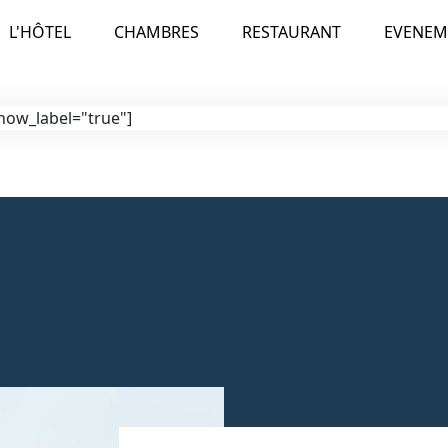
L'HÔTEL
CHAMBRES
RESTAURANT
EVENEM
how_label="true"]