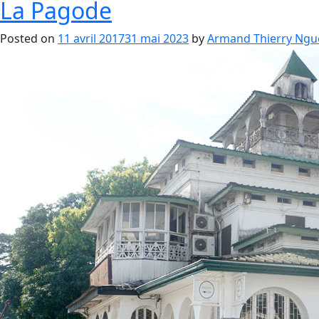
La Pagode
Posted on
11 avril 2017
31 mai 2023
by
Armand Thierry Ngu