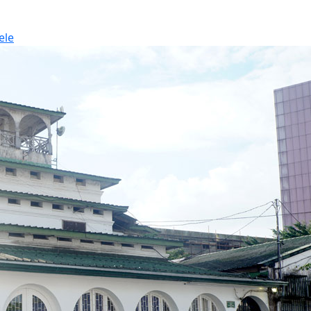
La
Nouvelle
ele
Liberté