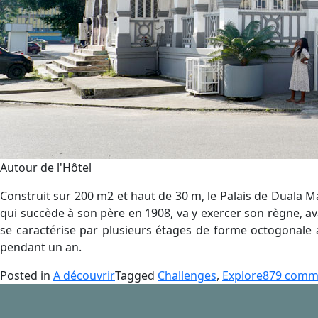
Autour de l'Hôtel
Construit sur 200 m2 et haut de 30 m, le Palais de Duala M
qui succède à son père en 1908, va y exercer son règne, ava
se caractérise par plusieurs étages de forme octogonale av
pendant un an.
Posted in
A découvrir
Tagged
Challenges
,
Explore
879 comm