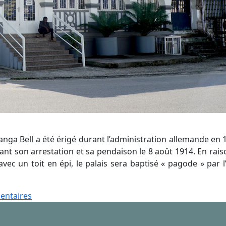
anga Bell a été érigé durant l’administration allemande en
nt son arrestation et sa pendaison le 8 août 1914. En raiso
ec un toit en épi, le palais sera baptisé « pagode » par l
sur
entaires
La
Pagode