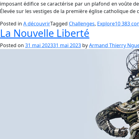
imposant édifice se caractérise par un plafond en voûte de la
Élevée sur les vestiges de la première église catholique de d
Posted in
A découvrir
Tagged
Challenges
,
Explore
10 383 co
La Nouvelle Liberté
Posted on
31 mai 2023
31 mai 2023
by
Armand Thierry Ngue