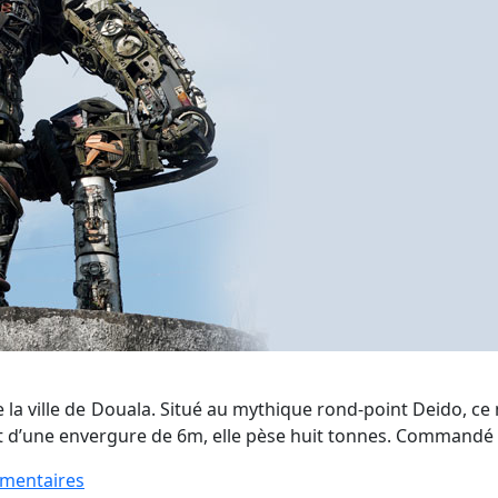
de la ville de Douala. Situé au mythique rond-point Deido, 
 d’une envergure de 6m, elle pèse huit tonnes. Commandé pa
sur
mentaires