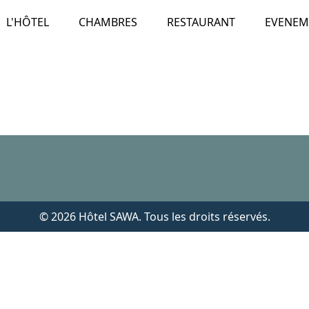
L'HÔTEL
CHAMBRES
RESTAURANT
EVENEM
© 2026 Hôtel SAWA. Tous les droits réservés.